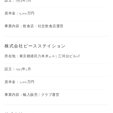
設立：1994年3月
資本金：9,000万円
事業内容：飲食店・社交飲食店運営
株式会社ピースステイション
所在地：東京都港区六本木4-8-7 三河台ビル2F
設立：1995年5月
資本金：3,000万円
事業内容：輸入販売 / クラブ運営