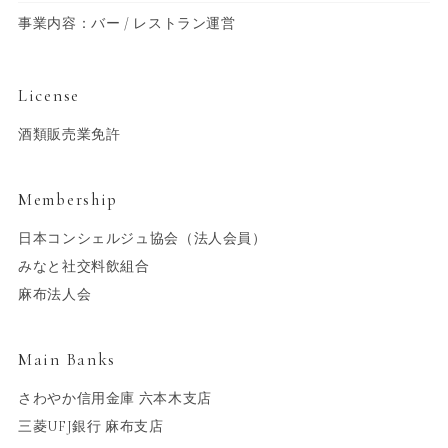
事業内容：バー / レストラン運営
License
酒類販売業免許
Membership
日本コンシェルジュ協会（法人会員）
みなと社交料飲組合
麻布法人会
Main Banks
さわやか信用金庫 六本木支店
三菱UFJ銀行 麻布支店