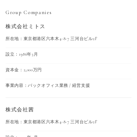
Group Companies
株式会社ミトス
所在地：東京都港区六本木4-8-7 三河台ビル2F
設立：1986年3月
資本金：2,000万円
事業内容：バックオフィス業務 / 経営支援
株式会社茜
所在地：東京都港区六本木4-8-7 三河台ビル2F