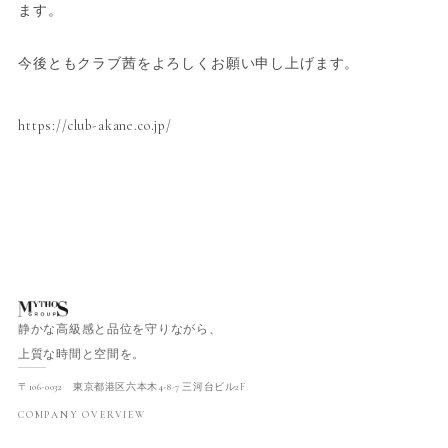
ます。
今後ともクラブ茜をよろしくお願い申し上げます。
https://club-akane.co.jp/
静かな高級感と品位を守りながら、
上質な時間と空間を。
〒106-0032 東京都港区六本木4-8-7 三河台ビル2F
COMPANY OVERVIEW